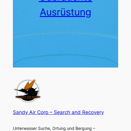
Ausrüstung
Sandy Air Corp – Search and Recovery
Unterwasser Suche, Ortung und Bergung –