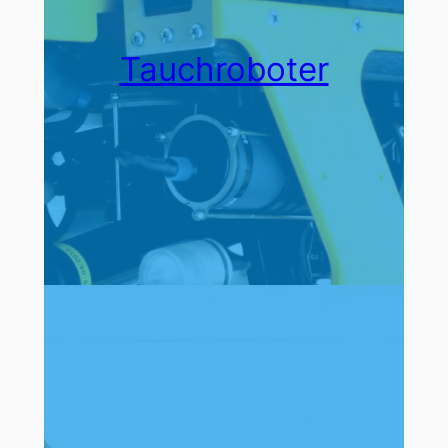
Tauchroboter