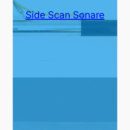
Side Scan Sonare