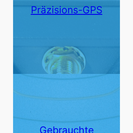
Präzisions-GPS
Gebrauchte